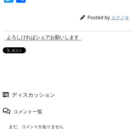
w
有
itt
Posted by
ユクノキ
er
よろしければシェアお願いします
ディスカッション
コメント一覧
まだ、コメントがありません