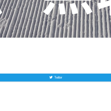
Twitter