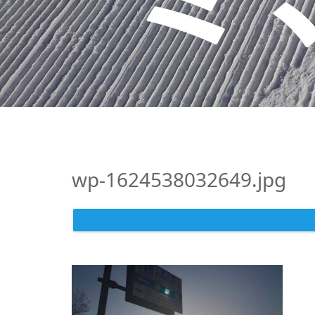
wp-1624538032649.jpg